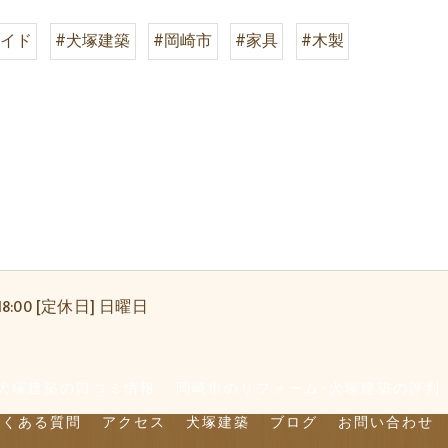
メイド
#犬塚建築
#岡崎市
#家具
#木製
18:00 [定休日] 日曜日
犬塚建築の口コミ情報
岡崎市のリフォーム･犬塚建築の評判
よくある質問
アクセス
犬塚建築
ブログ
お問い合わせ