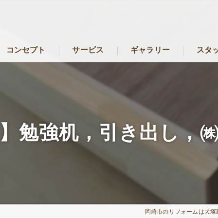
コンセプト
サービス
ギャラリー
スタ
岡崎市のリフォーム･犬塚建築の口コミ情報
岡崎市のリフォーム･犬塚建築の評判
】勉強机，引き出し，
岡崎市のリフォーム･犬塚建築のお客様の声
岡崎市のリフォームは犬塚