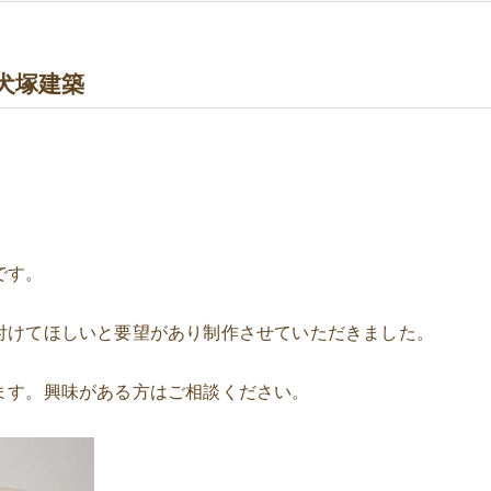
犬塚建築
。
です。
付けてほしいと要望があり制作させていただきました。
ます。興味がある方はご相談ください。