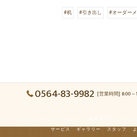
#机
#引き出し
#オーダー
0564-83-9982
[営業時間] 8:00～
ホーム
コンセプト
岡崎市のリフォーム･
サービス
ギャラリー
スタッフ