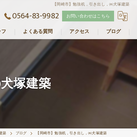
【岡崎市】勉強机，引き出し，㈱犬塚建築
0564-83-9982
お問い合わせはこちら
ッフ
よくある質問
アクセス
ブログ
犬塚建築
㈱犬塚建築
建築
ブログ
【岡崎市】勉強机，引き出し，㈱犬塚建築