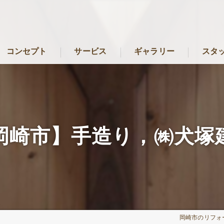
コンセプト
サービス
ギャラリー
スタ
岡崎市のリフォーム･犬塚建築の口コミ情報
岡崎市のリフォーム･犬塚建築の評判
岡崎市】手造り，㈱犬塚
岡崎市のリフォーム･犬塚建築のお客様の声
岡崎市のリフォ