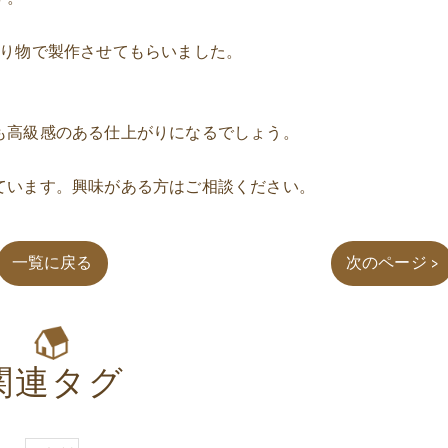
飾り物で製作させてもらいました。
も高級感のある仕上がりになるでしょう。
ています。
興味がある方はご相談ください。
一覧に戻る
次のページ >
関連タグ