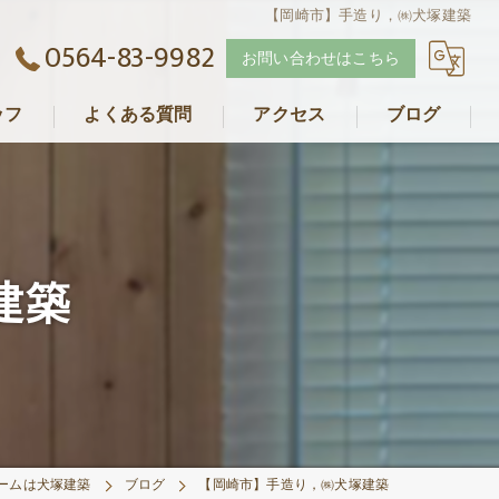
【岡崎市】手造り，㈱犬塚建築
0564-83-9982
お問い合わせはこちら
ッフ
よくある質問
アクセス
ブログ
犬塚建築
建築
ームは犬塚建築
ブログ
【岡崎市】手造り，㈱犬塚建築