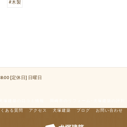
#木製
18:00 [定休日] 日曜日
犬塚建築の口コミ情報
岡崎市のリフォーム･犬塚建築の評判
よくある質問
アクセス
犬塚建築
ブログ
お問い合わせ