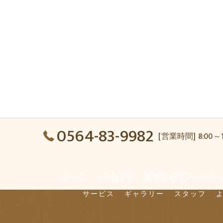
0564-83-9982
[営業時間] 8:00～
ホーム
コンセプト
岡崎市のリフォーム･
サービス
ギャラリー
スタッフ