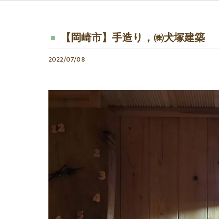
【岡崎市】手造り，㈱犬塚建築
2022/07/08